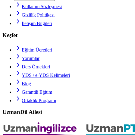
Kullanım Sözleşmesi
Gizlilik Politikası
İletişim Bilgileri
Keşfet
Eğitim Ücretleri
Yorumlar
Ders Örnekleri
YDS / e-YDS
Kelimeleri
Blog
Garantili Eğitim
Ortaklık Programı
UzmanDil Ailesi