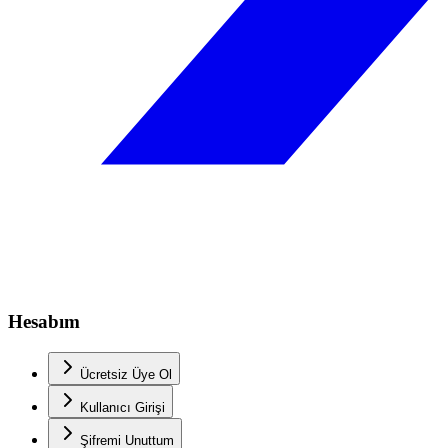
Hesabım
Ücretsiz Üye Ol
Kullanıcı Girişi
Şifremi Unuttum