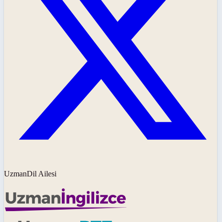
UzmanDil Ailesi