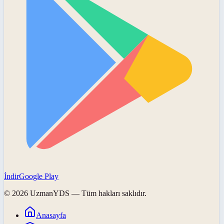
İndir
Google Play
©
2026
UzmanYDS
— Tüm hakları saklıdır.
Anasayfa