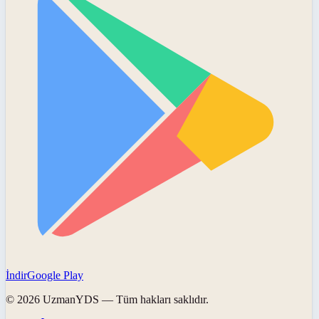
İndir
Google Play
©
2026
UzmanYDS
— Tüm hakları saklıdır.