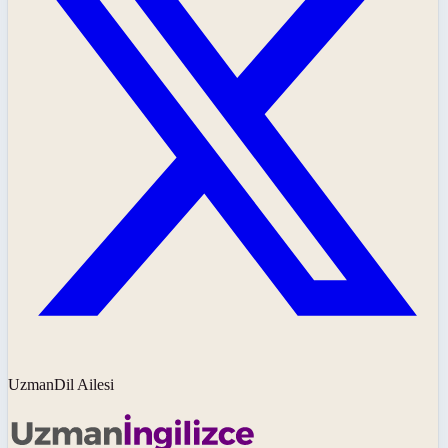
UzmanDil Ailesi