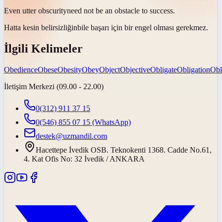
Even utter
obscurity
need not be an obstacle to success.
Hatta kesin
belirsizliğin
bile başarı için bir engel olması gerekmez.
İlgili Kelimeler
Obedience
Obese
Obesity
Obey
Object
Objective
Obligate
Obligation
Obl
İletişim Merkezi (09.00 - 22.00)
0(312) 911 37 15
0(546) 855 07 15
(WhatsApp)
destek@uzmandil.com
Hacettepe İvedik OSB. Teknokenti 1368. Cadde No.61,
4. Kat Ofis No: 32 İvedik / ANKARA