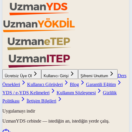
Ders
Ücretsiz Üye Ol
Kullanıcı Girişi
Şifremi Unuttum
Örnekleri
Kullanıcı Görüşleri
Blog
Garantili Eğitim
YDS / e-YDS Kelimeleri
Kullanım Sözleşmesi
Gizlilik
Politikası
İletişim Bilgileri
Uygulamayı indir
UzmanYDS
cebinde — istediğin an, istediğin yerde çalış.