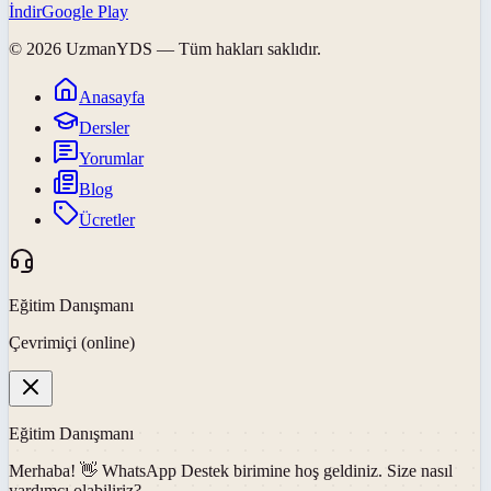
İndir
Google Play
©
2026
UzmanYDS
— Tüm hakları saklıdır.
Anasayfa
Dersler
Yorumlar
Blog
Ücretler
Eğitim Danışmanı
Çevrimiçi (online)
Eğitim Danışmanı
Merhaba! 👋
WhatsApp Destek
birimine hoş geldiniz. Size nasıl
yardımcı olabiliriz?