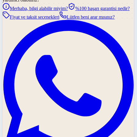
Merhaba, bilgi alabilir miyim?
%100 başarı garantisi nedir?
Fiyat ve taksit seçenekleri
Lütfen beni arar mısınız?