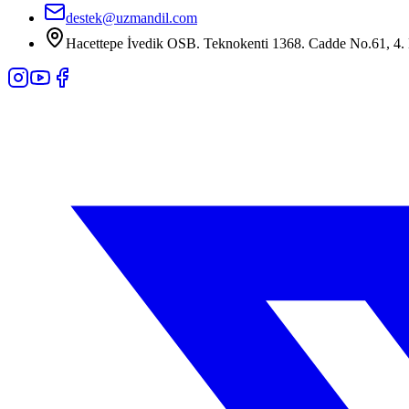
destek@uzmandil.com
Hacettepe İvedik OSB. Teknokenti 1368. Cadde No.61, 4