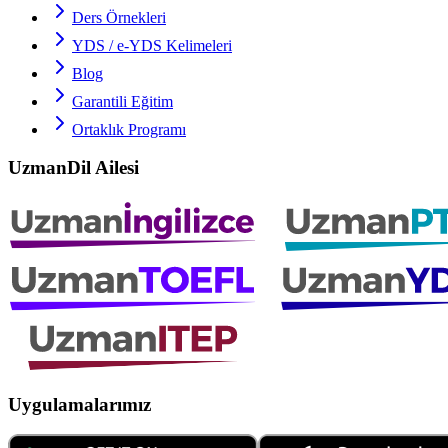
Ders Örnekleri
YDS / e-YDS
Kelimeleri
Blog
Garantili Eğitim
Ortaklık Programı
UzmanDil Ailesi
Uygulamalarımız