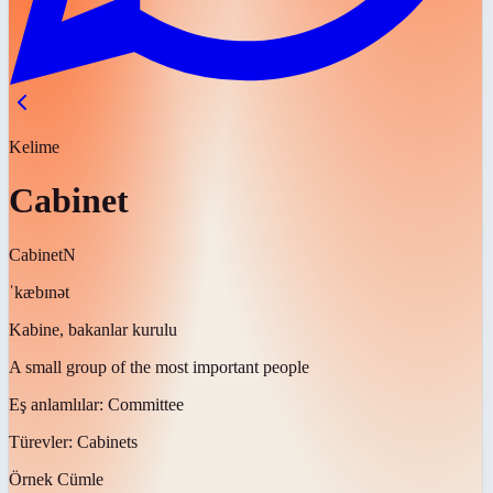
Kelime
Cabinet
Cabinet
N
ˈkæbɪnət
Kabine, bakanlar kurulu
A small group of the most important people
Eş anlamlılar:
Committee
Türevler:
Cabinets
Örnek Cümle