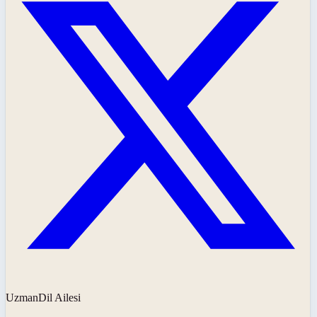
UzmanDil Ailesi