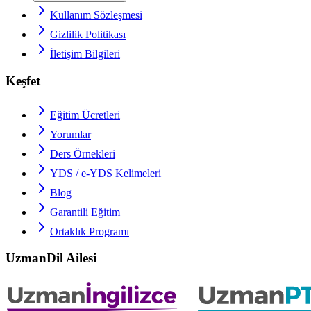
Kullanım Sözleşmesi
Gizlilik Politikası
İletişim Bilgileri
Keşfet
Eğitim Ücretleri
Yorumlar
Ders Örnekleri
YDS / e-YDS
Kelimeleri
Blog
Garantili Eğitim
Ortaklık Programı
UzmanDil Ailesi