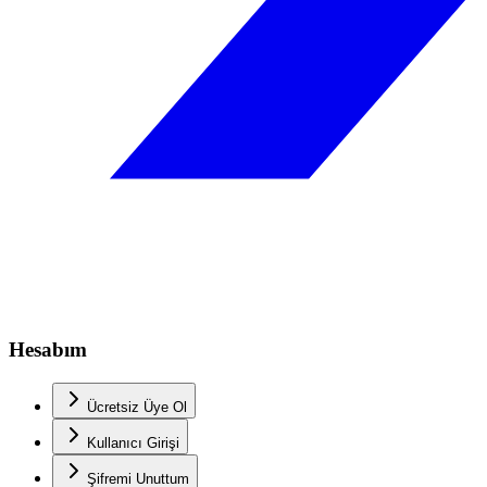
Hesabım
Ücretsiz Üye Ol
Kullanıcı Girişi
Şifremi Unuttum