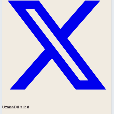
UzmanDil Ailesi