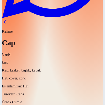
Kelime
Cap
Cap
N
kæp
Kep, kasket, başlık, kapak
Hat, cover, cork
Eş anlamlılar:
Hat
Türevler:
Caps
Örnek Cümle