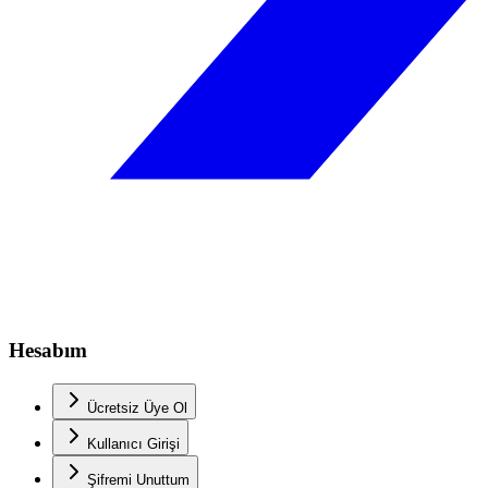
Hesabım
Ücretsiz Üye Ol
Kullanıcı Girişi
Şifremi Unuttum