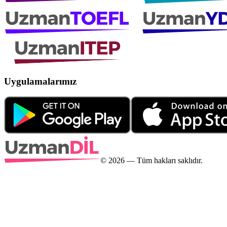
Uygulamalarımız
©
2026
— Tüm hakları saklıdır.