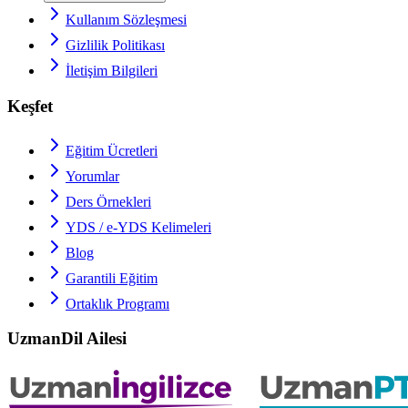
Kullanım Sözleşmesi
Gizlilik Politikası
İletişim Bilgileri
Keşfet
Eğitim Ücretleri
Yorumlar
Ders Örnekleri
YDS / e-YDS
Kelimeleri
Blog
Garantili Eğitim
Ortaklık Programı
UzmanDil Ailesi