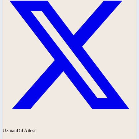
UzmanDil Ailesi