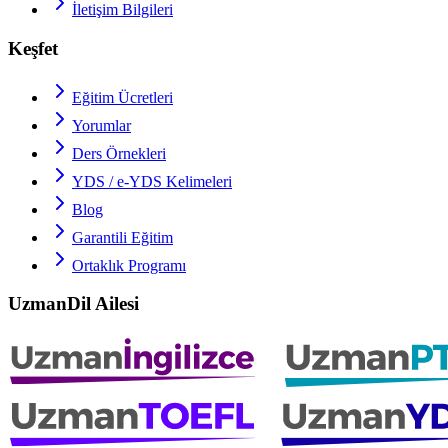
İletişim Bilgileri
Keşfet
Eğitim Ücretleri
Yorumlar
Ders Örnekleri
YDS / e-YDS
Kelimeleri
Blog
Garantili Eğitim
Ortaklık Programı
UzmanDil Ailesi