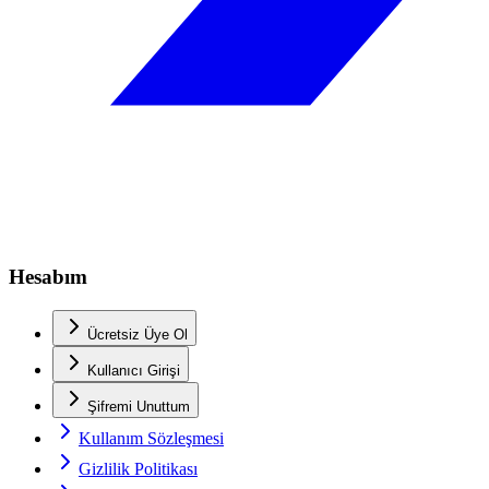
Hesabım
Ücretsiz Üye Ol
Kullanıcı Girişi
Şifremi Unuttum
Kullanım Sözleşmesi
Gizlilik Politikası