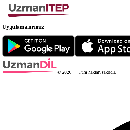
Uygulamalarımız
©
2026
— Tüm hakları saklıdır.