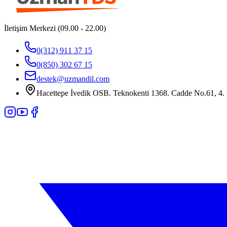
İletişim Merkezi (09.00 - 22.00)
0(312) 911 37 15
0(850) 302 67 15
destek@uzmandil.com
Hacettepe İvedik OSB. Teknokenti 1368. Cadde No.61, 4