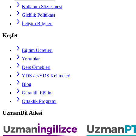
Kullanım Sözleşmesi
Gizlilik Politikası
İletişim Bilgileri
Keşfet
Eğitim Ücretleri
Yorumlar
Ders Örnekleri
YDS / e-YDS
Kelimeleri
Blog
Garantili Eğitim
Ortaklık Programı
UzmanDil Ailesi