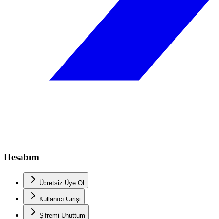
Hesabım
Ücretsiz Üye Ol
Kullanıcı Girişi
Şifremi Unuttum