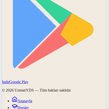
İndir
Google Play
©
2026
UzmanYDS
— Tüm hakları saklıdır.
Anasayfa
Dersler