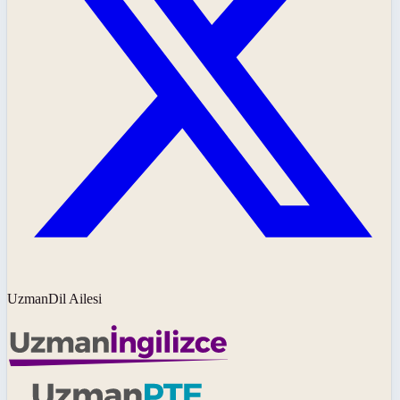
UzmanDil Ailesi