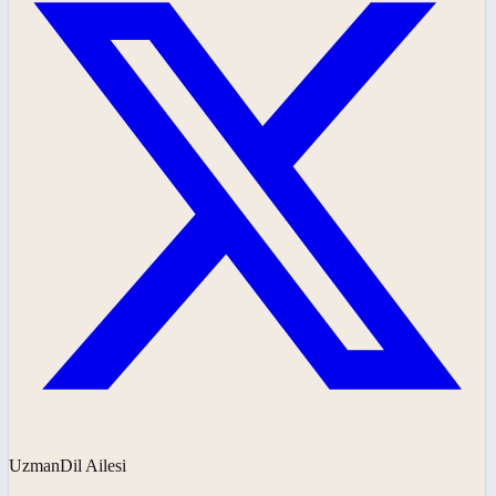
UzmanDil Ailesi