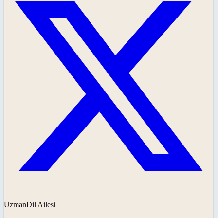
UzmanDil Ailesi