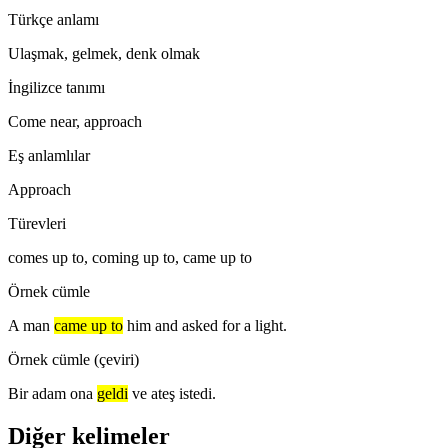
Türkçe anlamı
Ulaşmak, gelmek, denk olmak
İngilizce tanımı
Come near, approach
Eş anlamlılar
Approach
Türevleri
comes up to, coming up to, came up to
Örnek cümle
A man
came up to
him and asked for a light.
Örnek cümle (çeviri)
Bir adam ona
geldi
ve ateş istedi.
Diğer kelimeler