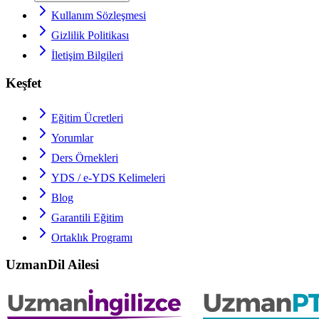
Kullanım Sözleşmesi
Gizlilik Politikası
İletişim Bilgileri
Keşfet
Eğitim Ücretleri
Yorumlar
Ders Örnekleri
YDS / e-YDS
Kelimeleri
Blog
Garantili Eğitim
Ortaklık Programı
UzmanDil Ailesi