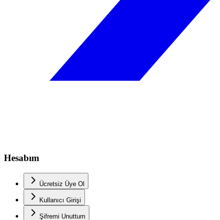
Hesabım
Ücretsiz Üye Ol
Kullanıcı Girişi
Şifremi Unuttum