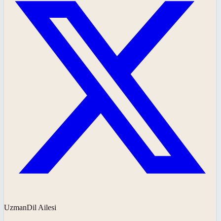
UzmanDil Ailesi