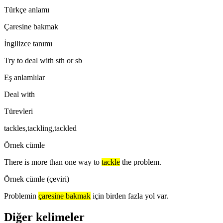
Türkçe anlamı
Çaresine bakmak
İngilizce tanımı
Try to deal with sth or sb
Eş anlamlılar
Deal with
Türevleri
tackles,tackling,tackled
Örnek cümle
There is more than one way to
tackle
the problem.
Örnek cümle (çeviri)
Problemin
çaresine bakmak
için birden fazla yol var.
Diğer kelimeler