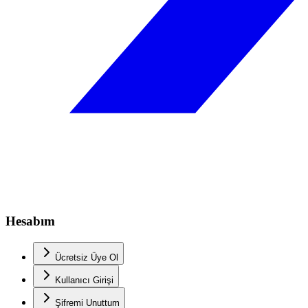
Hesabım
Ücretsiz Üye Ol
Kullanıcı Girişi
Şifremi Unuttum