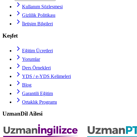
Kullanım Sözleşmesi
Gizlilik Politikası
İletişim Bilgileri
Keşfet
Eğitim Ücretleri
Yorumlar
Ders Örnekleri
YDS / e-YDS
Kelimeleri
Blog
Garantili Eğitim
Ortaklık Programı
UzmanDil Ailesi