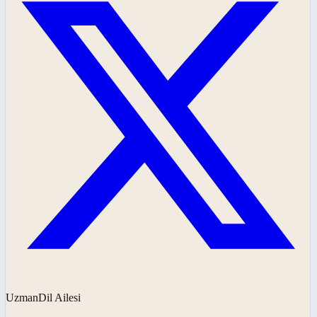
UzmanDil Ailesi