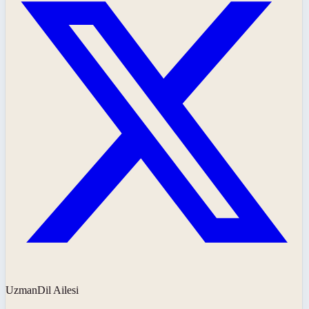
UzmanDil Ailesi