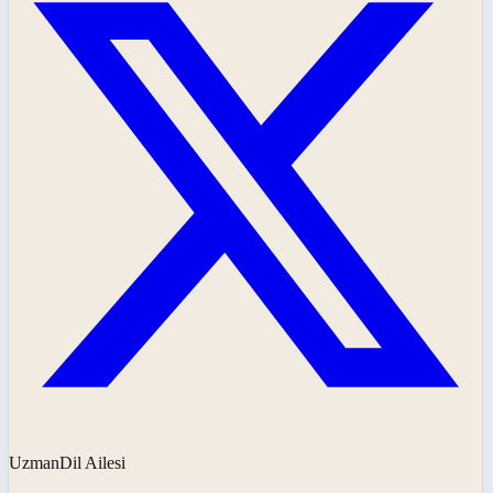
UzmanDil Ailesi