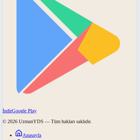
İndir
Google Play
©
2026
UzmanYDS
— Tüm hakları saklıdır.
Anasayfa