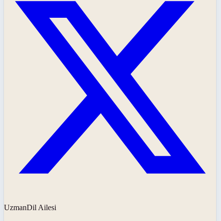
UzmanDil Ailesi