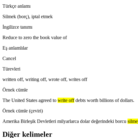
Türkçe anlamı
Silmek (borç), iptal etmek
İngilizce tanımı
Reduce to zero the book value of
Eş anlamlılar
Cancel
Türevleri
written off, writing off, wrote off, writes off
Örnek cümle
The United States agreed to
write off
debts worth billions of dollars.
Örnek cümle (çeviri)
Amerika Birleşik Devletleri milyarlarca dolar değerindeki borcu
silm
Diğer kelimeler