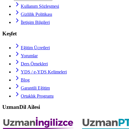
Kullanım Sözleşmesi
Gizlilik Politikası
İletişim Bilgileri
Keşfet
Eğitim Ücretleri
Yorumlar
Ders Örnekleri
YDS / e-YDS
Kelimeleri
Blog
Garantili Eğitim
Ortaklık Programı
UzmanDil Ailesi