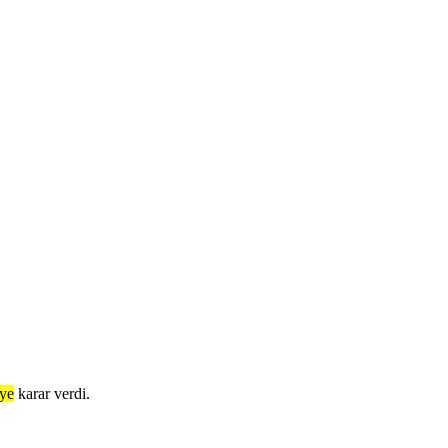
eye
karar verdi.