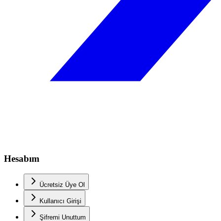
Hesabım
Ücretsiz Üye Ol
Kullanıcı Girişi
Şifremi Unuttum