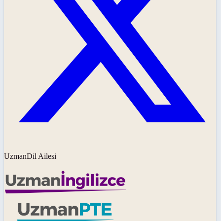
UzmanDil Ailesi