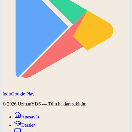
İndir
Google Play
©
2026
UzmanYDS
— Tüm hakları saklıdır.
Anasayfa
Dersler