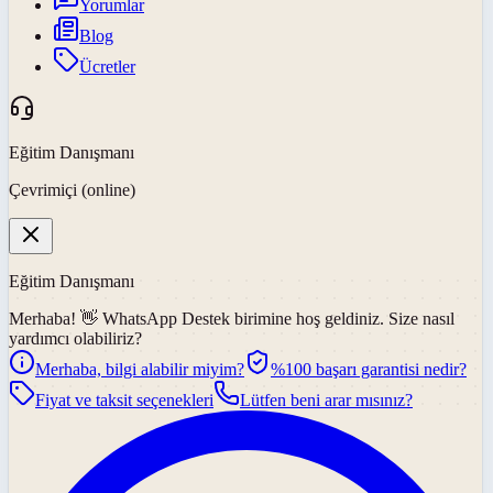
Yorumlar
Blog
Ücretler
Eğitim Danışmanı
Çevrimiçi (online)
Eğitim Danışmanı
Merhaba! 👋
WhatsApp Destek
birimine hoş geldiniz. Size nasıl
yardımcı olabiliriz?
Merhaba, bilgi alabilir miyim?
%100 başarı garantisi nedir?
Fiyat ve taksit seçenekleri
Lütfen beni arar mısınız?