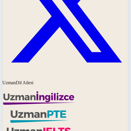
UzmanDil Ailesi