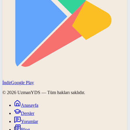
İndir
Google Play
©
2026
UzmanYDS
— Tüm hakları saklıdır.
Anasayfa
Dersler
Yorumlar
Blog