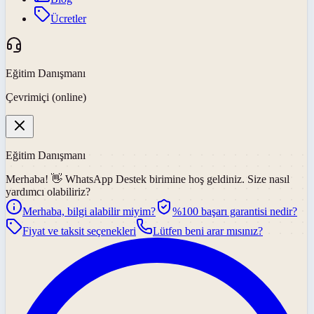
Ücretler
Eğitim Danışmanı
Çevrimiçi (online)
Eğitim Danışmanı
Merhaba! 👋
WhatsApp Destek
birimine hoş geldiniz. Size nasıl
yardımcı olabiliriz?
Merhaba, bilgi alabilir miyim?
%100 başarı garantisi nedir?
Fiyat ve taksit seçenekleri
Lütfen beni arar mısınız?