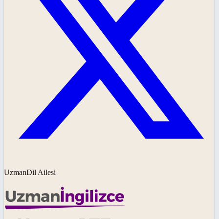
UzmanDil Ailesi