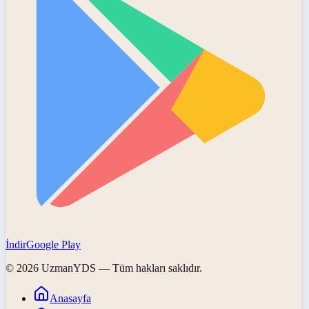
İndir
Google Play
©
2026
UzmanYDS
— Tüm hakları saklıdır.
Anasayfa