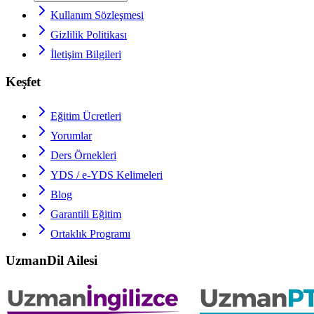
Kullanım Sözleşmesi
Gizlilik Politikası
İletişim Bilgileri
Keşfet
Eğitim Ücretleri
Yorumlar
Ders Örnekleri
YDS / e-YDS
Kelimeleri
Blog
Garantili Eğitim
Ortaklık Programı
UzmanDil Ailesi