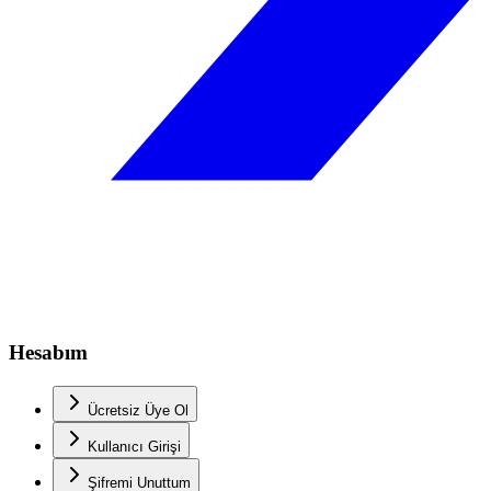
Hesabım
Ücretsiz Üye Ol
Kullanıcı Girişi
Şifremi Unuttum