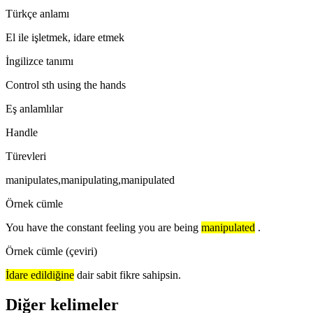
Türkçe anlamı
El ile işletmek, idare etmek
İngilizce tanımı
Control sth using the hands
Eş anlamlılar
Handle
Türevleri
manipulates,manipulating,manipulated
Örnek cümle
You have the constant feeling you are being
manipulated
.
Örnek cümle (çeviri)
İdare edildiğine
dair sabit fikre sahipsin.
Diğer kelimeler