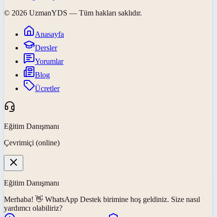
©
2026
UzmanYDS
— Tüm hakları saklıdır.
Anasayfa
Dersler
Yorumlar
Blog
Ücretler
Eğitim Danışmanı
Çevrimiçi (online)
Eğitim Danışmanı
Merhaba! 👋
WhatsApp Destek
birimine hoş geldiniz. Size nasıl
yardımcı olabiliriz?