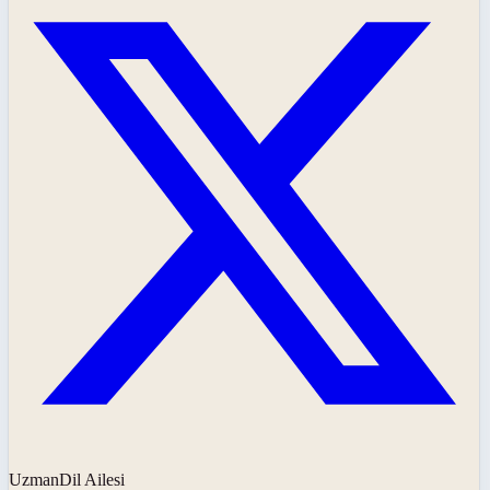
UzmanDil Ailesi