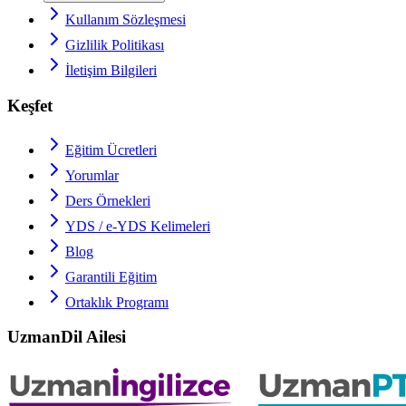
Kullanım Sözleşmesi
Gizlilik Politikası
İletişim Bilgileri
Keşfet
Eğitim Ücretleri
Yorumlar
Ders Örnekleri
YDS / e-YDS
Kelimeleri
Blog
Garantili Eğitim
Ortaklık Programı
UzmanDil Ailesi