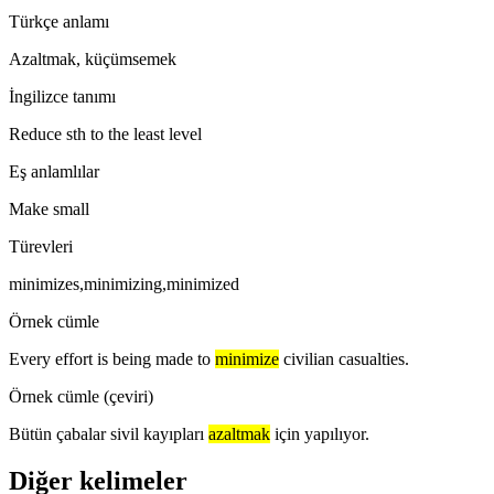
Türkçe anlamı
Azaltmak, küçümsemek
İngilizce tanımı
Reduce sth to the least level
Eş anlamlılar
Make small
Türevleri
minimizes,minimizing,minimized
Örnek cümle
Every effort is being made to
minimize
civilian casualties.
Örnek cümle (çeviri)
Bütün çabalar sivil kayıpları
azaltmak
için yapılıyor.
Diğer kelimeler