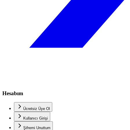
Hesabım
Ücretsiz Üye Ol
Kullanıcı Girişi
Şifremi Unuttum