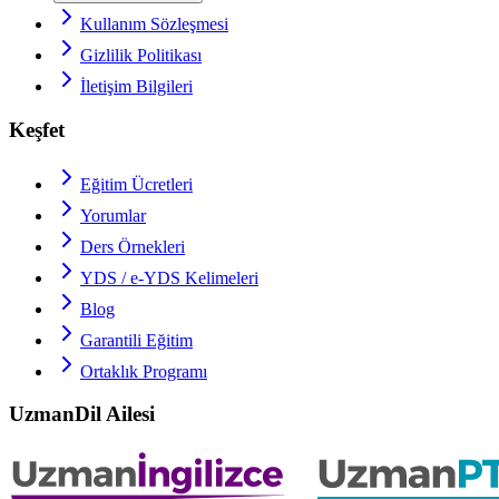
Kullanım Sözleşmesi
Gizlilik Politikası
İletişim Bilgileri
Keşfet
Eğitim Ücretleri
Yorumlar
Ders Örnekleri
YDS / e-YDS
Kelimeleri
Blog
Garantili Eğitim
Ortaklık Programı
UzmanDil Ailesi