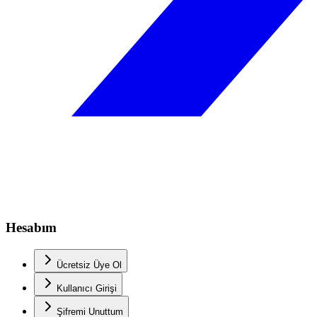
Hesabım
Ücretsiz Üye Ol
Kullanıcı Girişi
Şifremi Unuttum