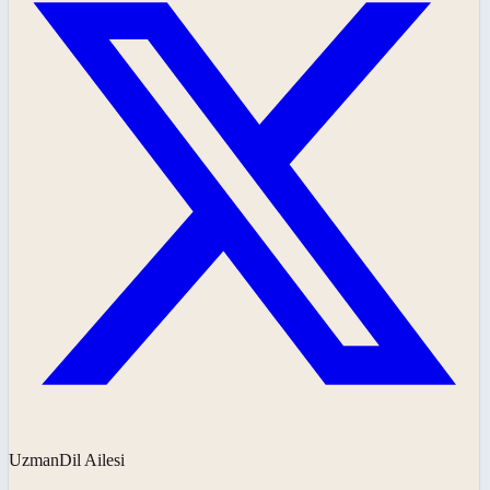
UzmanDil Ailesi