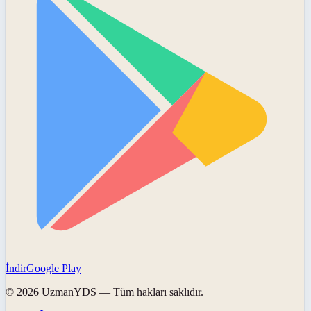
İndir
Google Play
©
2026
UzmanYDS
— Tüm hakları saklıdır.