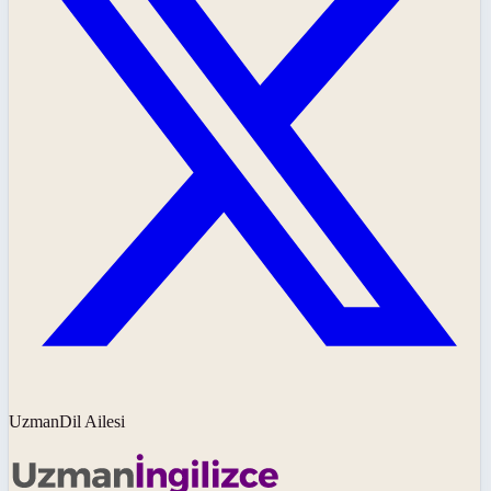
UzmanDil Ailesi