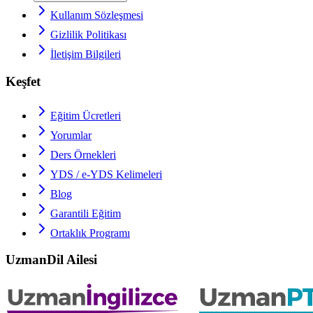
Kullanım Sözleşmesi
Gizlilik Politikası
İletişim Bilgileri
Keşfet
Eğitim Ücretleri
Yorumlar
Ders Örnekleri
YDS / e-YDS
Kelimeleri
Blog
Garantili Eğitim
Ortaklık Programı
UzmanDil Ailesi