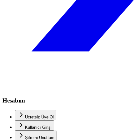
Hesabım
Ücretsiz Üye Ol
Kullanıcı Girişi
Şifremi Unuttum