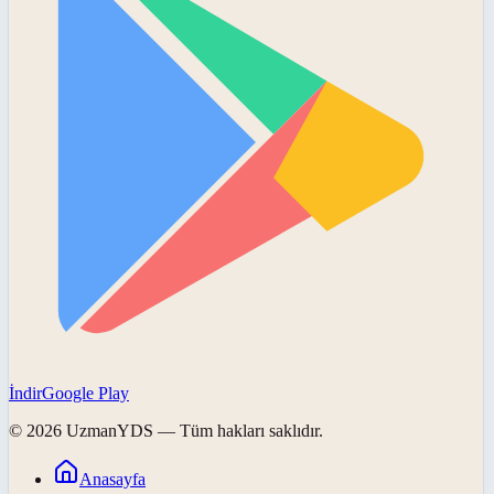
İndir
Google Play
©
2026
UzmanYDS
— Tüm hakları saklıdır.
Anasayfa