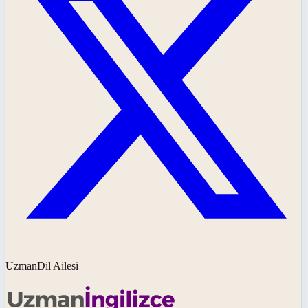
UzmanDil Ailesi