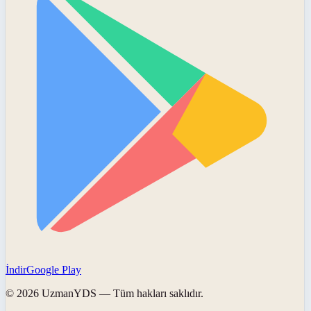
İndir
Google Play
©
2026
UzmanYDS
— Tüm hakları saklıdır.