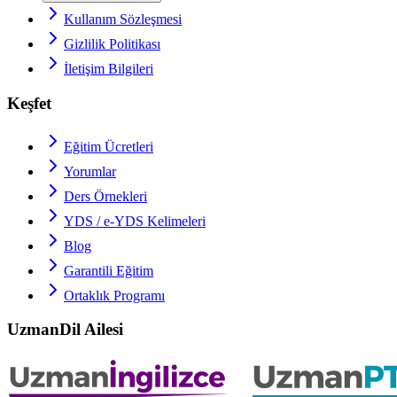
Kullanım Sözleşmesi
Gizlilik Politikası
İletişim Bilgileri
Keşfet
Eğitim Ücretleri
Yorumlar
Ders Örnekleri
YDS / e-YDS
Kelimeleri
Blog
Garantili Eğitim
Ortaklık Programı
UzmanDil Ailesi