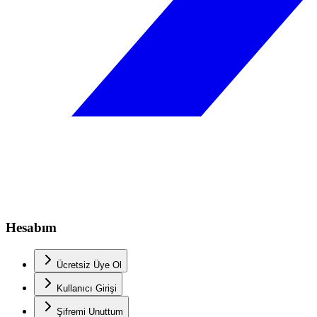
Hesabım
Ücretsiz Üye Ol
Kullanıcı Girişi
Şifremi Unuttum