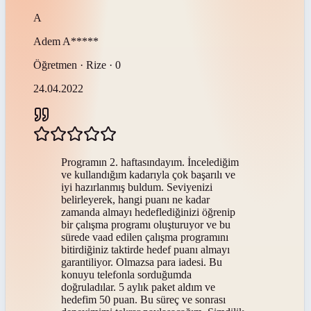
A
Adem
A*****
Öğretmen · Rize · 0
24.04.2022
Programın 2. haftasındayım. İncelediğim
ve kullandığım kadarıyla çok başarılı ve
iyi hazırlanmış buldum. Seviyenizi
belirleyerek, hangi puanı ne kadar
zamanda almayı hedeflediğinizi öğrenip
bir çalışma programı oluşturuyor ve bu
sürede vaad edilen çalışma programını
bitirdiğiniz taktirde hedef puanı almayı
garantiliyor. Olmazsa para iadesi. Bu
konuyu telefonla sorduğumda
doğruladılar. 5 aylık paket aldım ve
hedefim 50 puan. Bu süreç ve sonrası