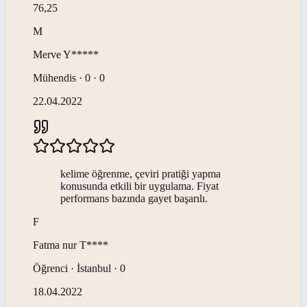
76,25
M
Merve
Y*****
Mühendis · 0 · 0
22.04.2022
kelime öğrenme, çeviri pratiği yapma
konusunda etkili bir uygulama. Fiyat
performans bazında gayet başarılı.
F
Fatma nur
T****
Öğrenci · İstanbul · 0
18.04.2022