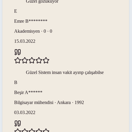
Güzel gözüküyor
E
Emre
B********
Akademisyen · 0 · 0
15.03.2022
Güzel Sistem insan vakit ayırıp çalışabilse
B
Beşir
A******
Bilgisayar mühendisi · Ankara · 1992
03.03.2022