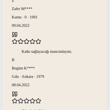
Z
Zafer
M****
Kamu · 0 · 1991
09.04.2022
Katkı sağlayacağı inancındayım.
B
Begüm
K****
Gdu · Ankara · 1979
08.04.2022