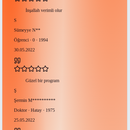
İnşallah verimli olur
S
Sümeyye
N**
Öğrenci · 0 · 1994
30.05.2022
Güzel bir program
Ş
Şermin
M**********
Doktor · Hatay · 1975
25.05.2022