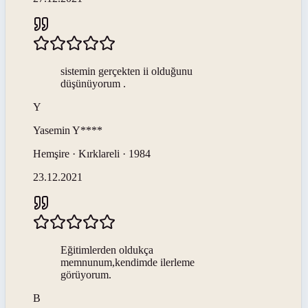
sistemin gerçekten ii olduğunu
düşünüyorum .
Y
Yasemin
Y****
Hemşire · Kırklareli · 1984
23.12.2021
Eğitimlerden oldukça
memnunum,kendimde ilerleme
görüyorum.
B