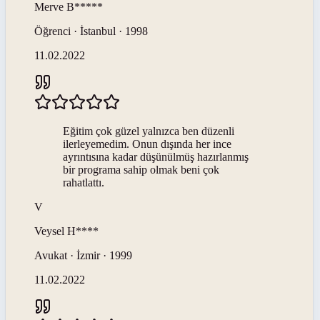
Merve
B*****
Öğrenci · İstanbul · 1998
11.02.2022
Eğitim çok güzel yalnızca ben düzenli
ilerleyemedim. Onun dışında her ince
ayrıntısına kadar düşünülmüş hazırlanmış
bir programa sahip olmak beni çok
rahatlattı.
V
Veysel
H****
Avukat · İzmir · 1999
11.02.2022