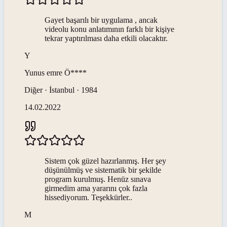
Gayet başarılı bir uygulama , ancak
videolu konu anlatımının farklı bir kişiye
tekrar yaptırılması daha etkili olacaktır.
Y
Yunus emre
Ö****
Diğer · İstanbul · 1984
14.02.2022
Sistem çok güzel hazırlanmış. Her şey
düşünülmüş ve sistematik bir şekilde
program kurulmuş. Henüz sınava
girmedim ama yararını çok fazla
hissediyorum. Teşekkürler..
M