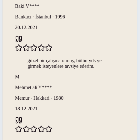
Baki
V****
Bankacı · İstanbul · 1996
20.12.2021
güzel bir çalışma olmuş, bütün yds ye
girmek isteyenlere tavsiye ederim.
M
Mehmet ali
Y****
Memur · Hakkari · 1980
18.12.2021