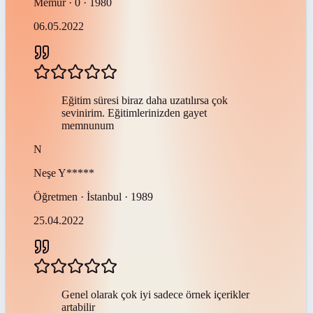
Memur · 0 · 1980
06.05.2022
Eğitim süresi biraz daha uzatılırsa çok
sevinirim. Eğitimlerinizden gayet
memnunum
N
Neşe
Y*****
Öğretmen · İstanbul · 1989
25.04.2022
Genel olarak çok iyi sadece örnek içerikler
artabilir