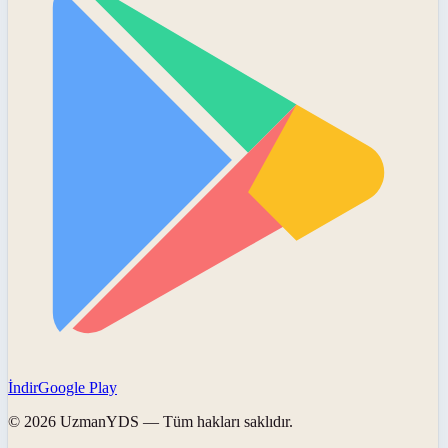
İndir
Google Play
©
2026
UzmanYDS
— Tüm hakları saklıdır.