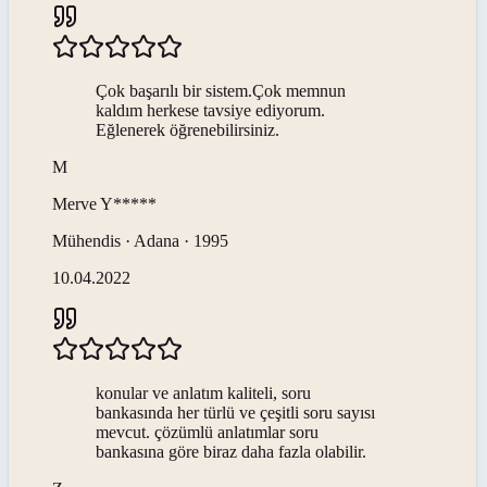
Çok başarılı bir sistem.Çok memnun
kaldım herkese tavsiye ediyorum.
Eğlenerek öğrenebilirsiniz.
M
Merve
Y*****
Mühendis · Adana · 1995
10.04.2022
konular ve anlatım kaliteli, soru
bankasında her türlü ve çeşitli soru sayısı
mevcut. çözümlü anlatımlar soru
bankasına göre biraz daha fazla olabilir.