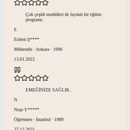
Çok çeşitli modülleri ile faydalı bir eğitim
programı.
E
Erdem
Ş****
Mühendis · Ankara · 1990
13.01.2022
EMEĞİNİZE SAĞLIK.
N
Neşe
Y*****
Öğretmen · İstanbul · 1989
27.12.2021