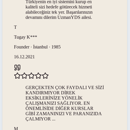
Türkiyenin en iyi sistemini kurup en
kaliteli sizi hedefe götürecek hizmeti
alabileceğiniz tek yer. Başarılarınızın
devamını dilerim UzmanYDS ailesi.
T
Tugay
K***
Founder · İstanbul · 1985
16.12.2021
GERÇEKTEN ÇOK FAYDALI VE SİZİ
KANDIRMIYOR DİREK
EKSİKLERİNİZE YÖNELİK
ÇALIŞMANIZI SAĞLIYOR. EN
ÖNEMLİSİDE DİĞER KURSLAR
GİBİ ZAMANINIZI VE PARANIZIDA
ÇALMIYOR ...
M