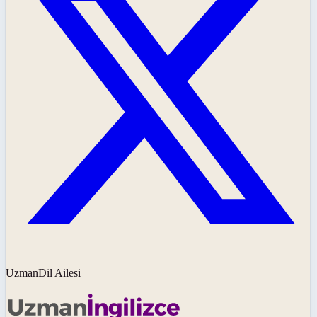
UzmanDil Ailesi