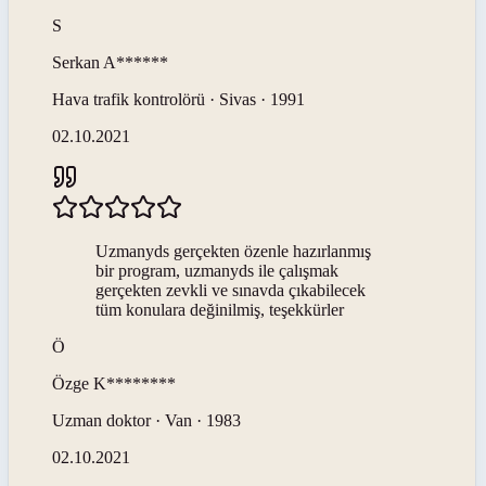
S
Serkan
A******
Hava trafik kontrolörü · Sivas · 1991
02.10.2021
Uzmanyds gerçekten özenle hazırlanmış
bir program, uzmanyds ile çalışmak
gerçekten zevkli ve sınavda çıkabilecek
tüm konulara değinilmiş, teşekkürler
Ö
Özge
K********
Uzman doktor · Van · 1983
02.10.2021