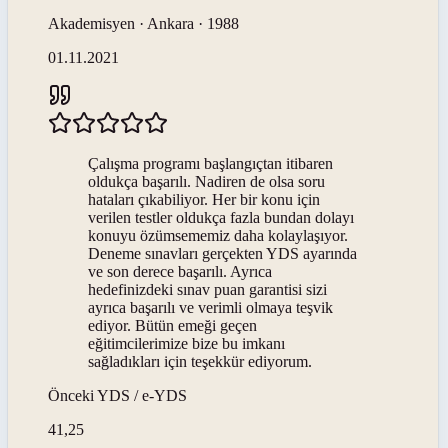
Akademisyen · Ankara · 1988
01.11.2021
Çalışma programı başlangıçtan itibaren
oldukça başarılı. Nadiren de olsa soru
hataları çıkabiliyor. Her bir konu için
verilen testler oldukça fazla bundan dolayı
konuyu özümsememiz daha kolaylaşıyor.
Deneme sınavları gerçekten YDS ayarında
ve son derece başarılı. Ayrıca
hedefinizdeki sınav puan garantisi sizi
ayrıca başarılı ve verimli olmaya teşvik
ediyor. Bütün emeği geçen
eğitimcilerimize bize bu imkanı
sağladıkları için teşekkür ediyorum.
Önceki
YDS / e-YDS
41,25