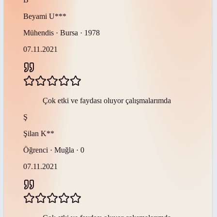
Beyami
U***
Mühendis · Bursa · 1978
07.11.2021
Çok etki ve faydası oluyor çalışmalarımda
Ş
Şilan
K**
Öğrenci · Muğla · 0
07.11.2021