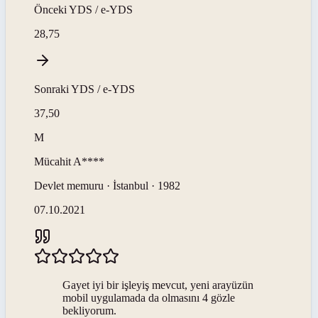
Önceki
YDS / e-YDS
28,75
Sonraki
YDS / e-YDS
37,50
M
Mücahit
A****
Devlet memuru · İstanbul · 1982
07.10.2021
Gayet iyi bir işleyiş mevcut, yeni arayüzün
mobil uygulamada da olmasını 4 gözle
bekliyorum.