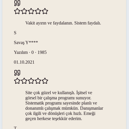
Vakit ayırın ve faydalanın. Sistem faydalı.
S
Savaş
Y****
Yazılım · 0 · 1985
01.10.2021
Site çok güzel ve kullanışlı. İşitsel ve
görsel bir çalışma programı sunuyor.
Sistematik programı sayesinde planlı ve
donanımlı çalışmak mümkün. Danışmanlar
çok ilgili ve dönüşleri çok hızlı. Emeği
geçen herkese teşekkür ederim.
T