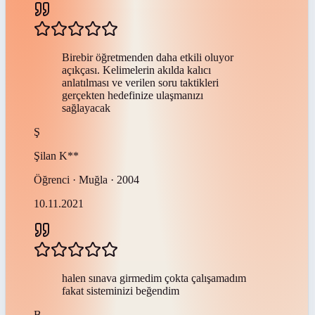
Birebir öğretmenden daha etkili oluyor
açıkçası. Kelimelerin akılda kalıcı
anlatılması ve verilen soru taktikleri
gerçekten hedefinize ulaşmanızı
sağlayacak
Ş
Şilan
K**
Öğrenci · Muğla · 2004
10.11.2021
halen sınava girmedim çokta çalışamadım
fakat sisteminizi beğendim
B