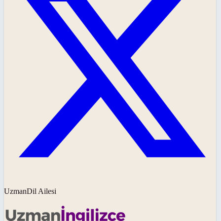
UzmanDil Ailesi