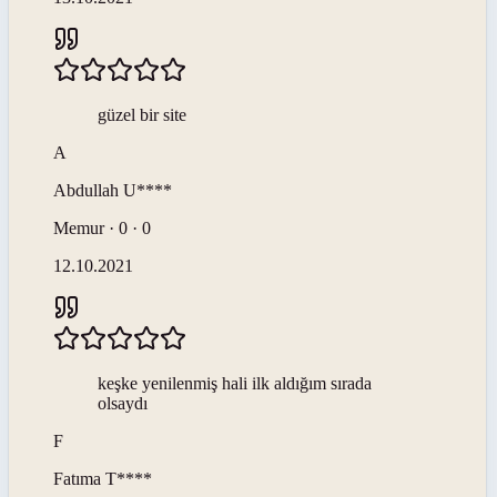
güzel bir site
A
Abdullah
U****
Memur · 0 · 0
12.10.2021
keşke yenilenmiş hali ilk aldığım sırada
olsaydı
F
Fatıma
T****