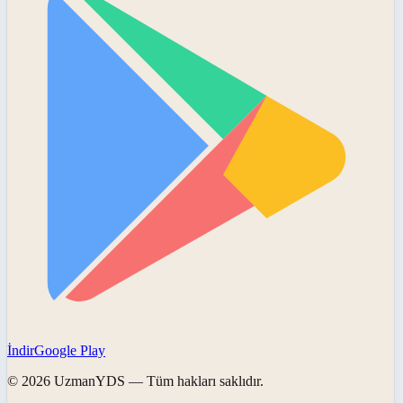
İndir
Google Play
©
2026
UzmanYDS
— Tüm hakları saklıdır.