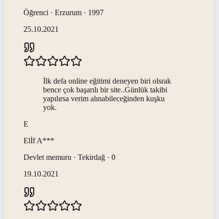
Öğrenci · Erzurum · 1997
25.10.2021
İlk defa online eğitimi deneyen biri olsrak
bence çok başarılı bir site..Günlük takibi
yapılırsa verim alınabileceğinden kuşku
yok.
E
Elİf
A***
Devlet memuru · Tekirdağ · 0
19.10.2021