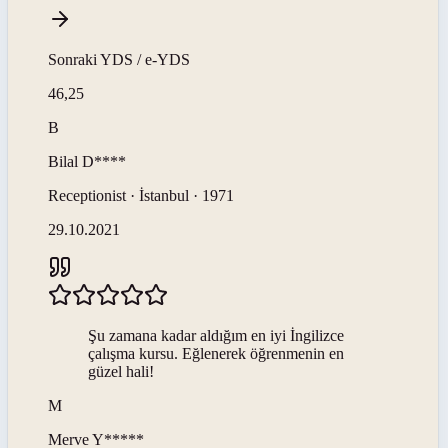
Sonraki
YDS / e-YDS
46,25
B
Bilal
D****
Receptionist · İstanbul · 1971
29.10.2021
Şu zamana kadar aldığım en iyi İngilizce
çalışma kursu. Eğlenerek öğrenmenin en
güzel hali!
M
Merve
Y*****