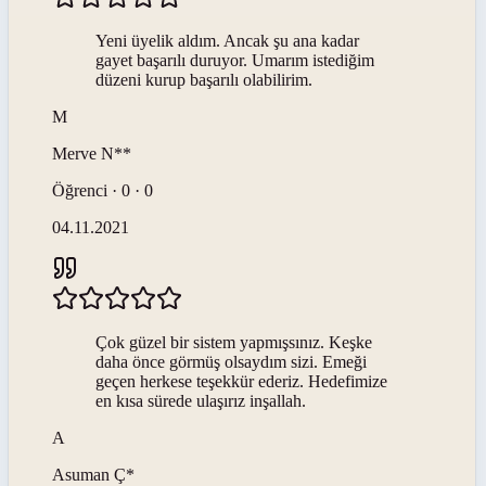
Yeni üyelik aldım. Ancak şu ana kadar
gayet başarılı duruyor. Umarım istediğim
düzeni kurup başarılı olabilirim.
M
Merve
N**
Öğrenci · 0 · 0
04.11.2021
Çok güzel bir sistem yapmışsınız. Keşke
daha önce görmüş olsaydım sizi. Emeği
geçen herkese teşekkür ederiz. Hedefimize
en kısa sürede ulaşırız inşallah.
A
Asuman
Ç*