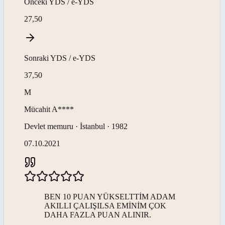
Önceki
YDS / e-YDS
27,50
Sonraki
YDS / e-YDS
37,50
M
Mücahit
A****
Devlet memuru · İstanbul · 1982
07.10.2021
BEN 10 PUAN YÜKSELTTİM ADAM
AKILLI ÇALIŞILSA EMİNİM ÇOK
DAHA FAZLA PUAN ALINIR.