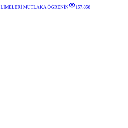
ELİMELERİ MUTLAKA ÖĞRENİN
157.858