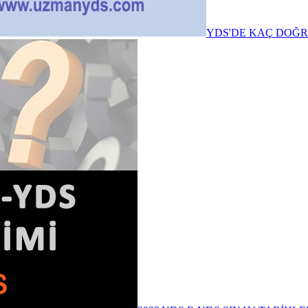
YDS'DE KAÇ DOĞR