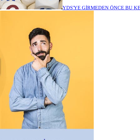
YDS'YE GİRMEDEN ÖNCE BU K