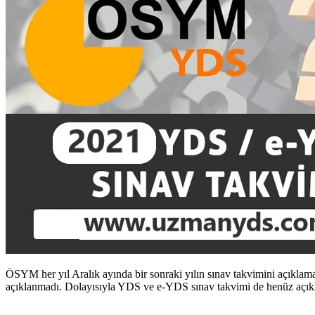
ÖSYM her yıl Aralık ayında bir sonraki yılın sınav takvimini açıklama
açıklanmadı. Dolayısıyla YDS ve e-YDS sınav takvimi de henüz açıkl