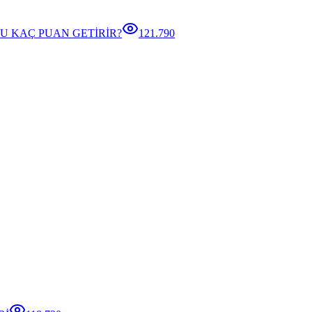
U KAÇ PUAN GETİRİR?
121.790