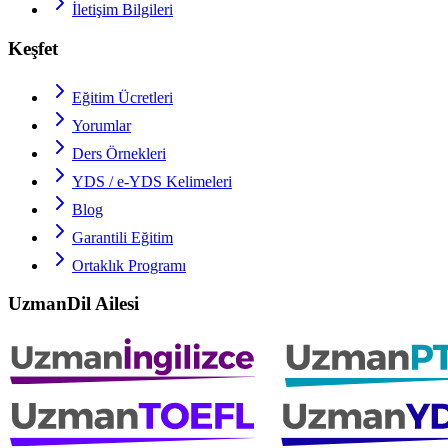
İletişim Bilgileri
Keşfet
Eğitim Ücretleri
Yorumlar
Ders Örnekleri
YDS / e-YDS
Kelimeleri
Blog
Garantili Eğitim
Ortaklık Programı
UzmanDil Ailesi