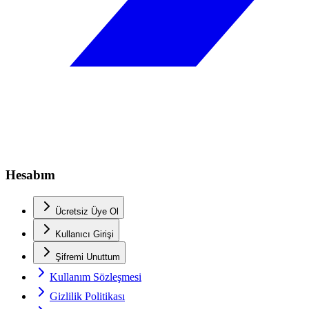
Hesabım
Ücretsiz Üye Ol
Kullanıcı Girişi
Şifremi Unuttum
Kullanım Sözleşmesi
Gizlilik Politikası