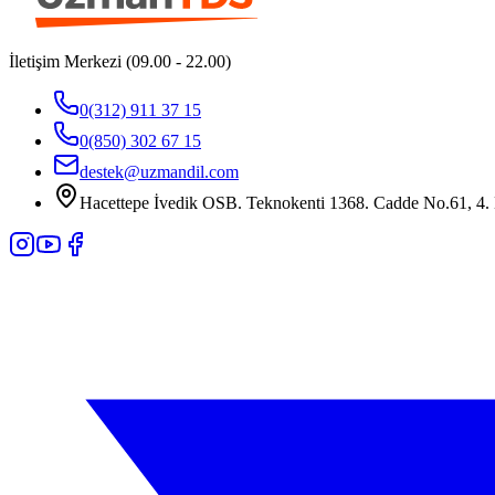
İletişim Merkezi (09.00 - 22.00)
0(312) 911 37 15
0(850) 302 67 15
destek@uzmandil.com
Hacettepe İvedik OSB. Teknokenti 1368. Cadde No.61, 4