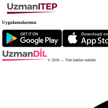
Uygulamalarımız
©
2026
— Tüm hakları saklıdır.