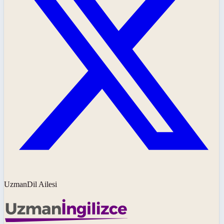
UzmanDil Ailesi