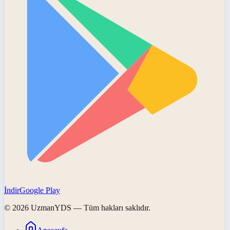
İndir
Google Play
©
2026
UzmanYDS
— Tüm hakları saklıdır.