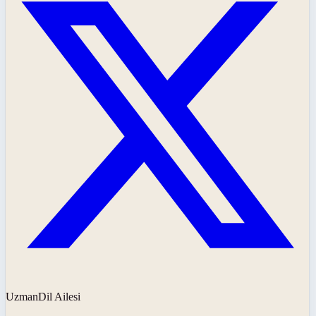
UzmanDil Ailesi