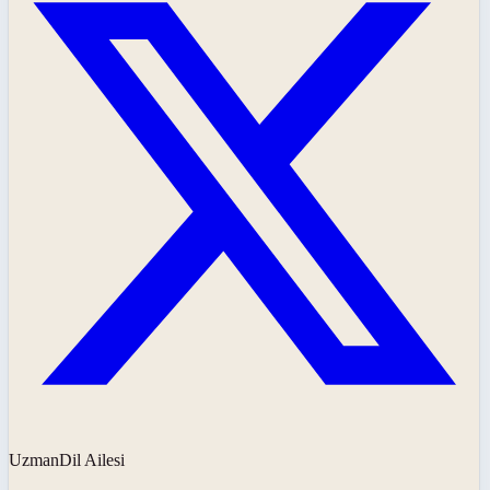
UzmanDil Ailesi