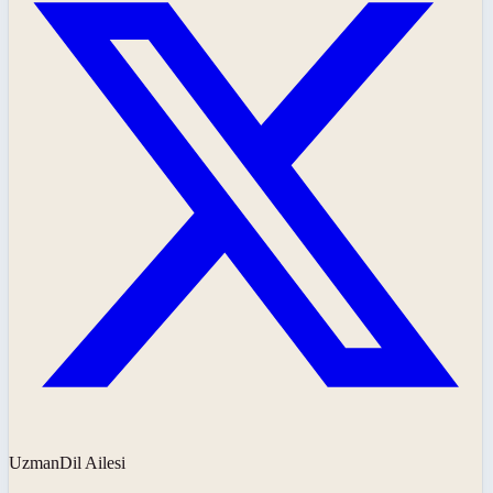
UzmanDil Ailesi