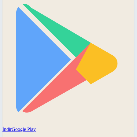
İndir
Google Play