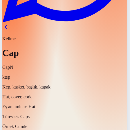
Kelime
Cap
Cap
N
kæp
Kep, kasket, başlık, kapak
Hat, cover, cork
Eş anlamlılar:
Hat
Türevler:
Caps
Örnek Cümle