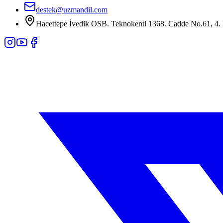
destek@uzmandil.com
Hacettepe İvedik OSB. Teknokenti 1368. Cadde No.61, 4