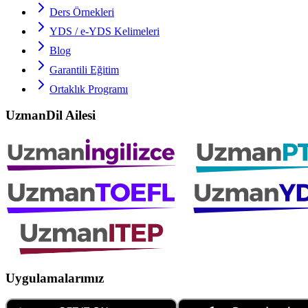
Ders Örnekleri
YDS / e-YDS
Kelimeleri
Blog
Garantili Eğitim
Ortaklık Programı
UzmanDil Ailesi
Uygulamalarımız