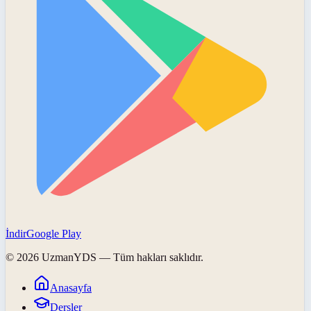
İndir
Google Play
©
2026
UzmanYDS
— Tüm hakları saklıdır.
Anasayfa
Dersler