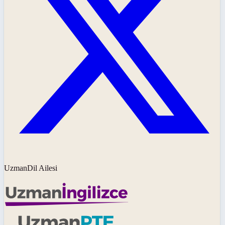
UzmanDil Ailesi