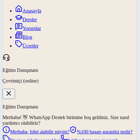
Anasayfa
Dersler
Yorumlar
Blog
Ücretler
Eğitim Danışmanı
Çevrimiçi (online)
Eğitim Danışmanı
Merhaba! 👋
WhatsApp Destek
birimine hoş geldiniz. Size nasıl
yardımcı olabiliriz?
Merhaba, bilgi alabilir miyim?
%100 başarı garantisi nedir?