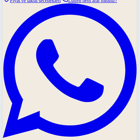
Fiyat ve taksit seçenekleri
Lütfen beni arar mısınız?