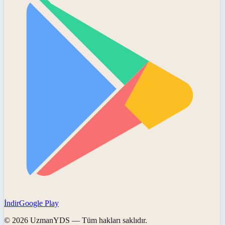
İndir
Google Play
©
2026
UzmanYDS
— Tüm hakları saklıdır.