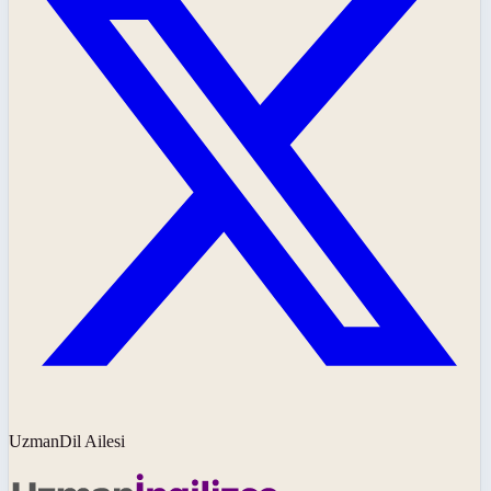
UzmanDil Ailesi