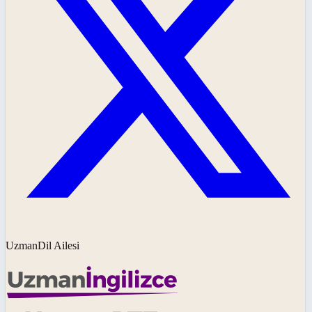
UzmanDil Ailesi