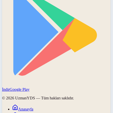
İndir
Google Play
©
2026
UzmanYDS
— Tüm hakları saklıdır.
Anasayfa