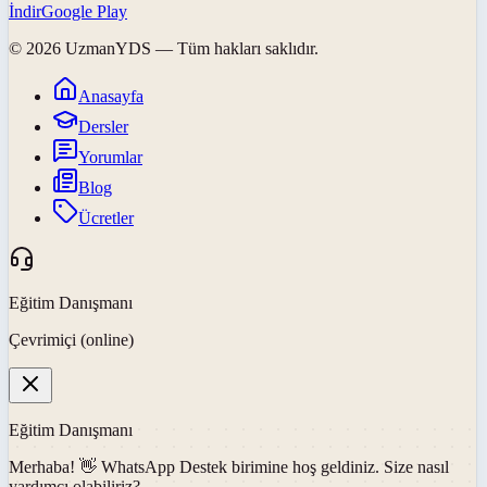
İndir
Google Play
©
2026
UzmanYDS
— Tüm hakları saklıdır.
Anasayfa
Dersler
Yorumlar
Blog
Ücretler
Eğitim Danışmanı
Çevrimiçi (online)
Eğitim Danışmanı
Merhaba! 👋
WhatsApp Destek
birimine hoş geldiniz. Size nasıl
yardımcı olabiliriz?