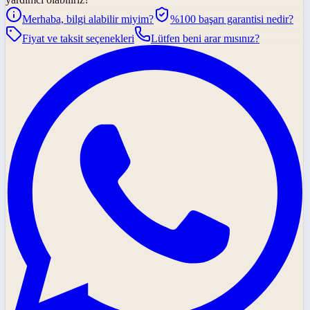
Merhaba, bilgi alabilir miyim?
%100 başarı garantisi nedir?
Fiyat ve taksit seçenekleri
Lütfen beni arar mısınız?