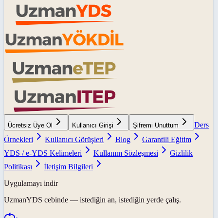
Ders
Ücretsiz Üye Ol
Kullanıcı Girişi
Şifremi Unuttum
Örnekleri
Kullanıcı Görüşleri
Blog
Garantili Eğitim
YDS / e-YDS Kelimeleri
Kullanım Sözleşmesi
Gizlilik
Politikası
İletişim Bilgileri
Uygulamayı indir
UzmanYDS
cebinde — istediğin an, istediğin yerde çalış.